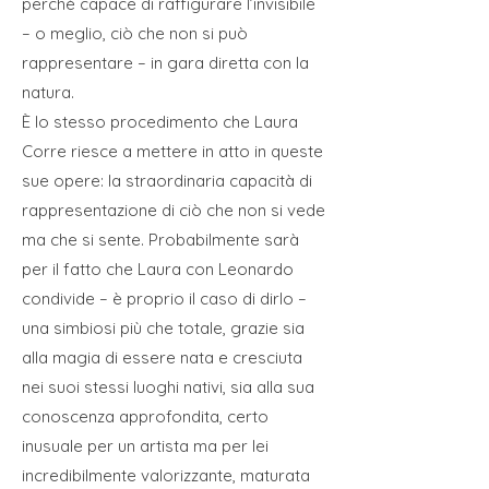
perché capace di raffigurare l’invisibile
– o meglio, ciò che non si può
rappresentare – in gara diretta con la
natura.
È lo stesso procedimento che Laura
Corre riesce a mettere in atto in queste
sue opere: la straordinaria capacità di
rappresentazione di ciò che non si vede
ma che si sente. Probabilmente sarà
per il fatto che Laura con Leonardo
condivide – è proprio il caso di dirlo –
una simbiosi più che totale, grazie sia
alla magia di essere nata e cresciuta
nei suoi stessi luoghi nativi, sia alla sua
conoscenza approfondita, certo
inusuale per un artista ma per lei
incredibilmente valorizzante, maturata