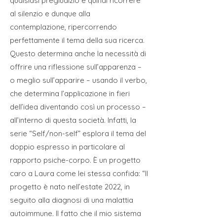
qualsiasi pregiudizio e quindi ricorrere
al silenzio e dunque alla
contemplazione, ripercorrendo
perfettamente il tema della sua ricerca.
Questo determina anche la necessità di
offrire una riflessione sull’apparenza –
o meglio sull’apparire – usando il verbo,
che determina l’applicazione in fieri
dell’idea diventando così un processo –
all’interno di questa società. Infatti, la
serie “Self/non-self” esplora il tema del
doppio espresso in particolare al
rapporto psiche-corpo. È un progetto
caro a Laura come lei stessa confida: “Il
progetto è nato nell’estate 2022, in
seguito alla diagnosi di una malattia
autoimmune. Il fatto che il mio sistema