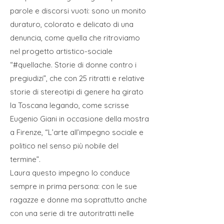
parole e discorsi vuoti: sono un monito
duraturo, colorato e delicato di una
denuncia, come quella che ritroviamo
nel progetto artistico-sociale
“#quellache. Storie di donne contro i
pregiudizi”, che con 25 ritratti e relative
storie di stereotipi di genere ha girato
la Toscana legando, come scrisse
Eugenio Giani in occasione della mostra
a Firenze, “L’arte all’impegno sociale e
politico nel senso più nobile del
termine”.
Laura questo impegno lo conduce
sempre in prima persona: con le sue
ragazze e donne ma soprattutto anche
con una serie di tre autoritratti nelle