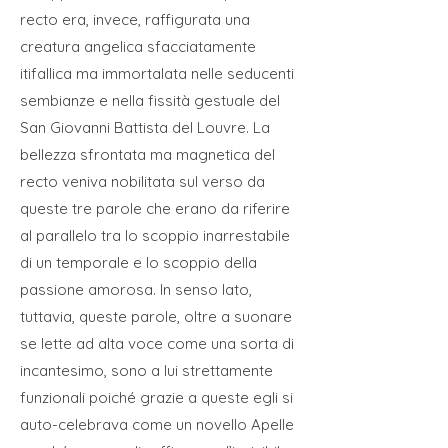
recto era, invece, raffigurata una
creatura angelica sfacciatamente
itifallica ma immortalata nelle seducenti
sembianze e nella fissità gestuale del
San Giovanni Battista del Louvre. La
bellezza sfrontata ma magnetica del
recto veniva nobilitata sul verso da
queste tre parole che erano da riferire
al parallelo tra lo scoppio inarrestabile
di un temporale e lo scoppio della
passione amorosa. In senso lato,
tuttavia, queste parole, oltre a suonare
se lette ad alta voce come una sorta di
incantesimo, sono a lui strettamente
funzionali poiché grazie a queste egli si
auto-celebrava come un novello Apelle