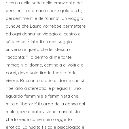
ricerca della sede delle emozioni e dei
pensieri, in stomaco cuore gola occhi,
dei sentimenti e dell’anima”. Un viaggio
dunque che Laura vorrebbe permettere
ad ogni donna: un viaggio al centro di
sé stesse. È infatti un messaggio
universale quello che lei stessa ci
racconta: “Ho dentro di me tante
immagini di donne, centinaia di volti e di
corpi, devo solo tirarle fuori e farle
vivere. Racconto storie di donne che si
ribellano a stereotipi e pregiudizi: uno
sguardo femminile e femminista che
mira a ‘liberare’ il corpo della donna dal
male gaze e dalla visione maschilista
che lo vede come mero oggetto
erotico. La nudità fisica e psicologica è