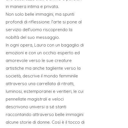
in maniera intima e privata.
Non solo belle immagini, ma spunti
profondi di riflessione: l’arte si pone al
servizio dell’uomo riscoprendo la
nobiltà del suo messaggio.
In ogni opera, Laura con un bagaglio di
emozioni e con un occhio esperto ed
amorevole verso le sue creature
artistiche ma anche tagliente verso la
società, descrive il mondo femminile
attraverso una carrellata di ritratti,
luminosi, estemporanei e veritieri, le cui
pennellate magistrali e veloci
descrivono universi a sé stanti
raccontando attraverso belle immagini
alcune storie di donne. Così è il tocco di