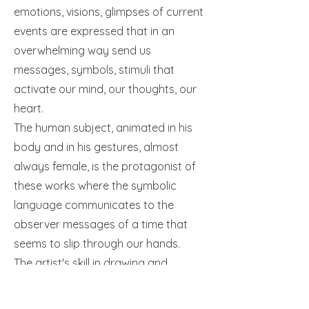
emotions, visions, glimpses of current
events are expressed that in an
overwhelming way send us
messages, symbols, stimuli that
activate our mind, our thoughts, our
heart.
The human subject, animated in his
body and in his gestures, almost
always female, is the protagonist of
these works where the symbolic
language communicates to the
observer messages of a time that
seems to slip through our hands.
The artist's skill in drawing and
pictorial rendering gives these
paintings a realism capable of