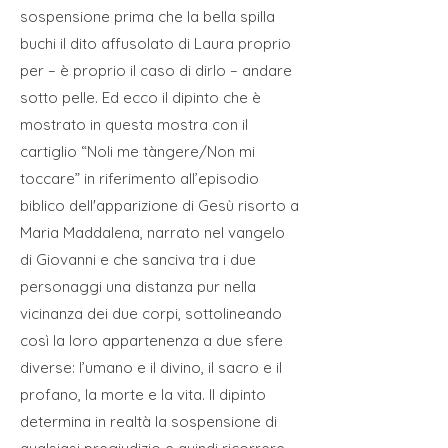
sospensione prima che la bella spilla
buchi il dito affusolato di Laura proprio
per – è proprio il caso di dirlo – andare
sotto pelle. Ed ecco il dipinto che è
mostrato in questa mostra con il
cartiglio “Noli me tàngere/Non mi
toccare” in riferimento all’episodio
biblico dell'apparizione di Gesù risorto a
Maria Maddalena, narrato nel vangelo
di Giovanni e che sanciva tra i due
personaggi una distanza pur nella
vicinanza dei due corpi, sottolineando
così la loro appartenenza a due sfere
diverse: l’umano e il divino, il sacro e il
profano, la morte e la vita. Il dipinto
determina in realtà la sospensione di