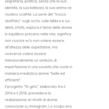
segretaria, politica, senza che la sua
identità, la sua bellezza, la sua anima ne
risultino scalfite. La serie del “trucco
sbaffato” sugli occhi, sulle labbra e sui
denti, infatti, esplora il tema delle donne
in equilibrio precario nella vita: significa
non riuscire e/o non volere essere
all’altezza delle aspettative, ma
viceversa volere essere
intenzionalmente un simbolo di
imperfezione in una società che vuole in
maniera irrealistica donne “belle ed
efficienti”.
Il progetto “IG girls”, elaborato tra il
2016 e il 2018, prevedeva la
realizzazione di ritratti di donne
conosciute su Instagram. Lo scopo era