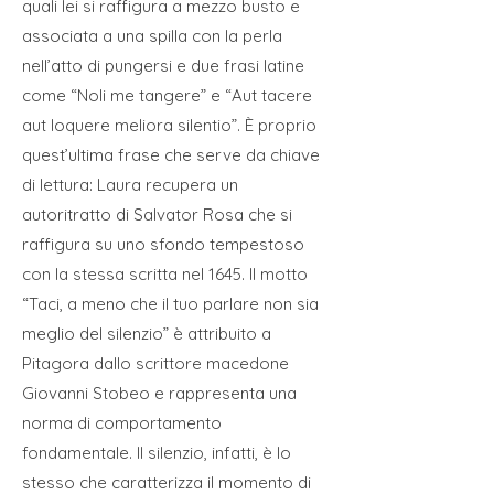
quali lei si raffigura a mezzo busto e
associata a una spilla con la perla
nell’atto di pungersi e due frasi latine
come “Noli me tangere” e “Aut tacere
aut loquere meliora silentio”. È proprio
quest’ultima frase che serve da chiave
di lettura: Laura recupera un
autoritratto di Salvator Rosa che si
raffigura su uno sfondo tempestoso
con la stessa scritta nel 1645. Il motto
“Taci, a meno che il tuo parlare non sia
meglio del silenzio” è attribuito a
Pitagora dallo scrittore macedone
Giovanni Stobeo e rappresenta una
norma di comportamento
fondamentale. Il silenzio, infatti, è lo
stesso che caratterizza il momento di