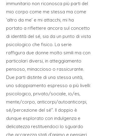
immunitario non riconosca più parti del
mio corpo come me stessa ma come
‘altro da me’ e mi attacchi, mi ha
portato a riflettere ancora sul concetto
di identità del sé, sia da un punto di vista
psicologico che fisico. La serie
raffigura due donne molto simili ma con
particolari diversi, in atteggiamento
pensoso, minaccioso o rassicurante.
Due parti distinte di una stessa unità,
uno sdoppiamento espresso a più livelli:
psicologico, privato/sociale, io/es,
mente/corpo, anticorpi/autoanticorpi,
sé/percezione del sé”. Il doppio è
dunque esplorato con indulgenza e
delicatezza restituendoci lo sguardo
che accarezza stati d’animo e pensieri