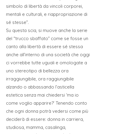
simbolo di libertà da vincoli corporei,
mentali e culturali, e riappropriazione di
sé stesse”.
Su questa scia, si muove anche la serie
del “trucco sbaffato” come se fosse un
canto alla libertà di essere sé stessa
anche all’interno di una società che oggi
ci vorrebbe tutte uguali e omologate a
uno stereotipo di bellezza ora
irraggiungibile, ora raggiungibile
alzando o abbassando l’asticella
estetica senza mai chiedersi ‘ma io
come voglio apparire?’ Tenendo conto
che ogni donna potrà vedersi come più
deciderà di essere: donna in carriera,
studiosa, mamma, casalinga,