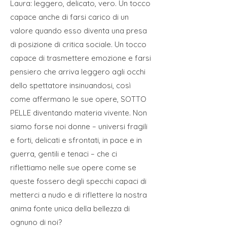
Laura: leggero, delicato, vero. Un tocco
capace anche di farsi carico di un
valore quando esso diventa una presa
di posizione di critica sociale. Un tocco
capace di trasmettere emozione e farsi
pensiero che arriva leggero agli occhi
dello spettatore insinuandosi, così
come affermano le sue opere, SOTTO
PELLE diventando materia vivente. Non
siamo forse noi donne – universi fragili
e forti, delicati e sfrontati, in pace e in
guerra, gentili e tenaci – che ci
riflettiamo nelle sue opere come se
queste fossero degli specchi capaci di
metterci a nudo e di riflettere la nostra
anima fonte unica della bellezza di
ognuno di noi?