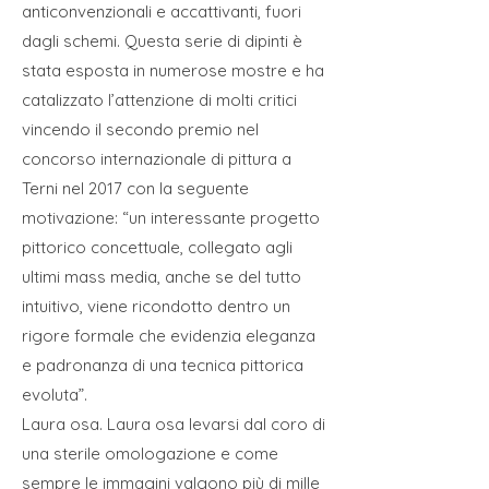
anticonvenzionali e accattivanti, fuori
dagli schemi. Questa serie di dipinti è
stata esposta in numerose mostre e ha
catalizzato l’attenzione di molti critici
vincendo il secondo premio nel
concorso internazionale di pittura a
Terni nel 2017 con la seguente
motivazione: “un interessante progetto
pittorico concettuale, collegato agli
ultimi mass media, anche se del tutto
intuitivo, viene ricondotto dentro un
rigore formale che evidenzia eleganza
e padronanza di una tecnica pittorica
evoluta”.
Laura osa. Laura osa levarsi dal coro di
una sterile omologazione e come
sempre le immagini valgono più di mille