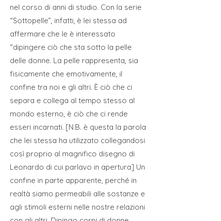
nel corso di anni di studio. Con la serie
“Sottopelle”, infatti, è lei stessa ad
affermare che le è interessato
“dipingere ciò che sta sotto la pelle
delle donne. La pelle rappresenta, sia
fisicamente che emotivamente, il
confine tra noi e gli altri. È ciò che ci
separa e collega al tempo stesso al
mondo esterno, è ciò che ci rende
esseri incarnati. [N.B. è questa la parola
che lei stessa ha utilizzato collegandosi
così proprio al magnifico disegno di
Leonardo di cui parlavo in apertura] Un
confine in parte apparente, perché in
realtà siamo permeabili alle sostanze e
agli stimoli esterni nelle nostre relazioni
con gli altri. Dipingo corpi di donne