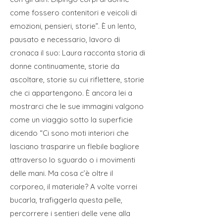
come fossero contenitori e veicoli di
emozioni, pensieri, storie”. È un lento,
pausato e necessario, lavoro di
cronaca il suo: Laura racconta storia di
donne continuamente, storie da
ascoltare, storie su cui riflettere, storie
che ci appartengono. È ancora lei a
mostrarci che le sue immagini valgono
come un viaggio sotto la superficie
dicendo “Ci sono moti interiori che
lasciano trasparire un flebile bagliore
attraverso lo sguardo o i movimenti
delle mani. Ma cosa c’è oltre il
corporeo, il materiale? A volte vorrei
bucarla, trafiggerla questa pelle,
percorrere i sentieri delle vene alla