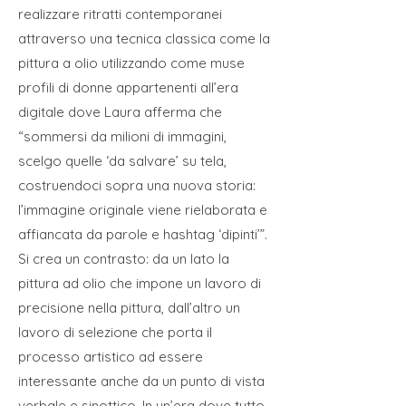
realizzare ritratti contemporanei
attraverso una tecnica classica come la
pittura a olio utilizzando come muse
profili di donne appartenenti all’era
digitale dove Laura afferma che
“sommersi da milioni di immagini,
scelgo quelle ‘da salvare’ su tela,
costruendoci sopra una nuova storia:
l’immagine originale viene rielaborata e
affiancata da parole e hashtag ‘dipinti’”.
Si crea un contrasto: da un lato la
pittura ad olio che impone un lavoro di
precisione nella pittura, dall’altro un
lavoro di selezione che porta il
processo artistico ad essere
interessante anche da un punto di vista
verbale e sinottico. In un’era dove tutto