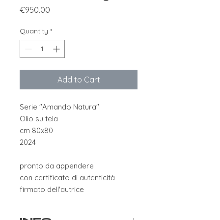
Price
€950.00
Quantity
*
Add to Cart
Serie "Amando Natura"
Olio su tela
cm 80x80
2024
pronto da appendere
con certificato di autenticità
firmato dell'autrice