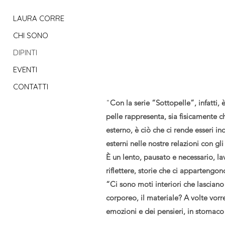
LAURA CORRE
CHI SONO
DIPINTI
EVENTI
CONTATTI
"
Con la serie “Sottopelle”, infatti,
pelle rappresenta, sia fisicamente c
esterno, è ciò che ci rende esseri in
esterni nelle nostre relazioni con gl
È un lento, pausato e necessario, la
riflettere, storie che ci appartengo
“Ci sono moti interiori che lasciano
corporeo, il materiale? A volte vorre
emozioni e dei pensieri, in stomaco 