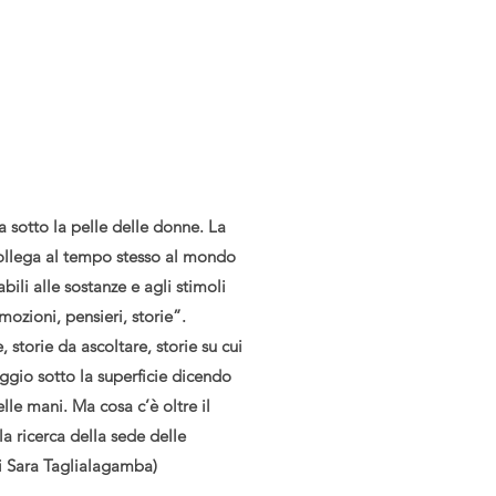
a sotto la pelle delle donne. La
 collega al tempo stesso al mondo
ili alle sostanze e agli stimoli
mozioni, pensieri, storie”.
storie da ascoltare, storie su cui
ggio sotto la superficie dicendo
lle mani. Ma cosa c’è oltre il
la ricerca della sede delle
i Sara Taglialagamba)