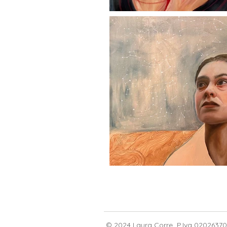
© 2024 Laura Corre P.Iva 02026370