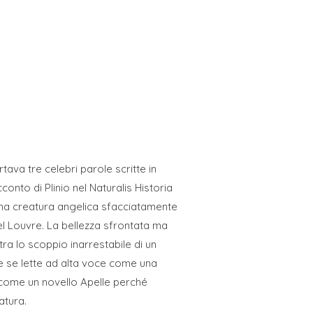
va tre celebri parole scritte in
conto di Plinio nel Naturalis Historia
ta una creatura angelica sfacciatamente
del Louvre. La bellezza sfrontata ma
tra lo scoppio inarrestabile di un
re se lette ad alta voce come una
a come un novello Apelle perché
atura.