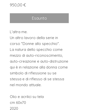
Prezzo
950,00 €
Esaurito
L'altra me.
Un altro lavoro della serie in
corso "Donne allo specchio".
La natura dello specchio come
mezzo di auto-riconoscimento,
auto-creazione e auto-distruzione
qui è in relazione alla donna come
simbolo di riflessione su se
stessa e di riflesso di se stessa
nel mondo attuale.
Olio e acrilici su tela
cm 60x70
2020