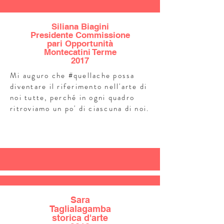
Siliana Biagini
Presidente Commissione
pari Opportunità
Montecatini Terme
2017
Mi auguro che #quellache possa
diventare il riferimento nell'arte di
noi tutte, perché in ogni quadro
ritroviamo un po' di ciascuna di noi.
Sara
Taglialagamba
storica d'arte