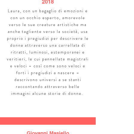
2018
Laura, con un bagaglio di emozioni e
con un occhio esperto, amorevole
verso le sue creature artistiche ma
anche tagliente verso la società, usa
proprio i pregiudizi per descrivere le
donne attraverso una carrellata di
ritratti, luminosi, estemporanei e
veritieri, le cui pennellate magistrali
e veloci – così come sono veloci e
forti i pregiudizi a nascere –
descrivono universi a se stanti
raccontando attraverso belle
immagini alcune storie di donne.
Giovanni Masiello